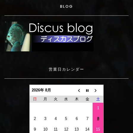
BLOG
営業日カレンダー
2026年 8月
日
月
火
水
木
金
土
1
2
3
4
5
6
7
8
9
10
11
12
13
14
15