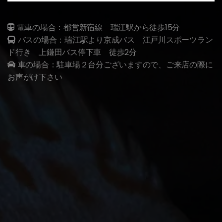
電車の場合：都営新宿線 瑞江駅から徒歩15分
バスの場合：瑞江駅より京成バス 江戸川スポーツラン
ド行き 上鎌田バス停下車 徒歩2分
車の場合：駐車場２台分ございますので、ご来店の際に
お声がけ下さい