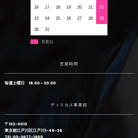
16
17
18
19
20
21
22
23
24
25
26
27
28
29
30
31
営業日
営業時間
毎週土曜日 16:00～20:00
ディスカス事業部
〒132-0013
東京都江戸川区江戸川1-46-26
TEL:03-3677-1955